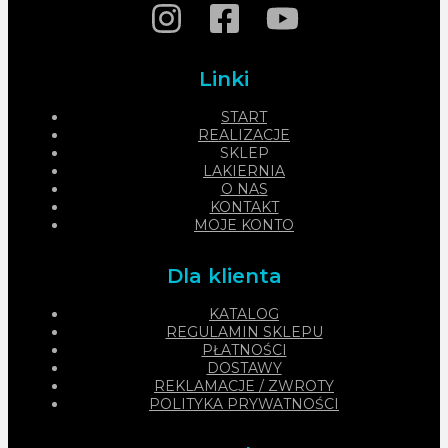
Linki
START
REALIZACJE
SKLEP
LAKIERNIA
O NAS
KONTAKT
MOJE KONTO
Dla klienta
KATALOG
REGULAMIN SKLEPU
PŁATNOŚCI
DOSTAWY
REKLAMACJE / ZWROTY
POLITYKA PRYWATNOŚCI