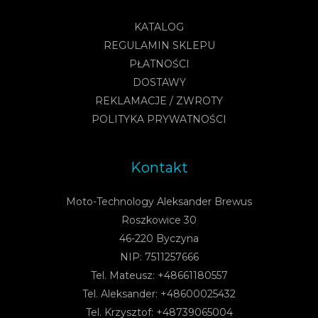
KATALOG
REGULAMIN SKLEPU
PŁATNOŚCI
DOSTAWY
REKLAMACJE / ZWROTY
POLITYKA PRYWATNOŚCI
Kontakt
Moto-Technology Aleksander Brewus
Roszkowice 30
46-220 Byczyna
NIP: 7511257666
Tel. Mateusz: +48661180557
Tel. Aleksander: +48600025432
Tel. Krzysztof: +48739065004