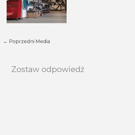
←
Poprzedni Media
Zostaw odpowiedź