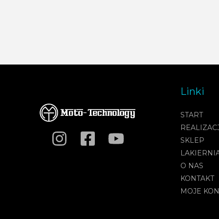
Linki
START
REALIZAC
SKLEP
LAKIERNI
O NAS
KONTAKT
MOJE KO