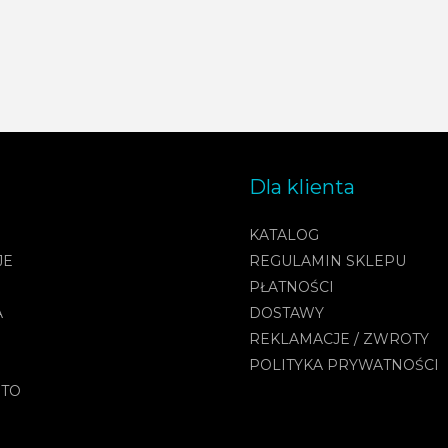
Dla klienta
KATALOG
JE
REGULAMIN SKLEPU
PŁATNOŚCI
A
DOSTAWY
REKLAMACJE / ZWROTY
POLITYKA PRYWATNOŚCI
NTO