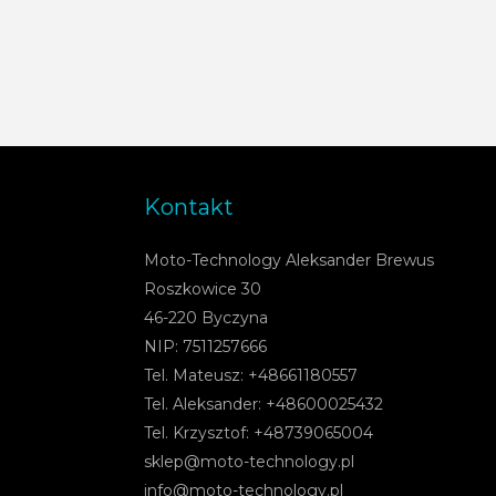
Kontakt
Moto-Technology Aleksander Brewus
Roszkowice 30
46-220 Byczyna
NIP: 7511257666
Tel. Mateusz: +48661180557
Tel. Aleksander: +48600025432
Tel. Krzysztof: +48739065004
sklep@moto-technology.pl
info@moto-technology.pl