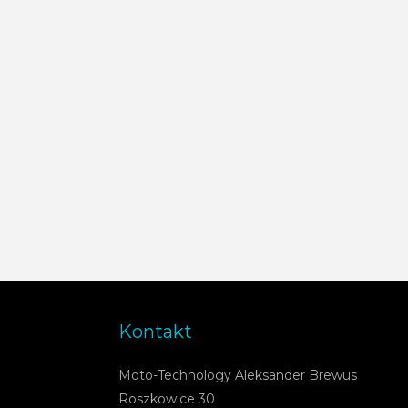
Kontakt
Moto-Technology Aleksander Brewus
Roszkowice 30