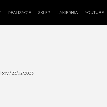
T
REALIZACJE
SKLEP
LAKIERNIA
YOUTUBE
ology
/
23/02/2023