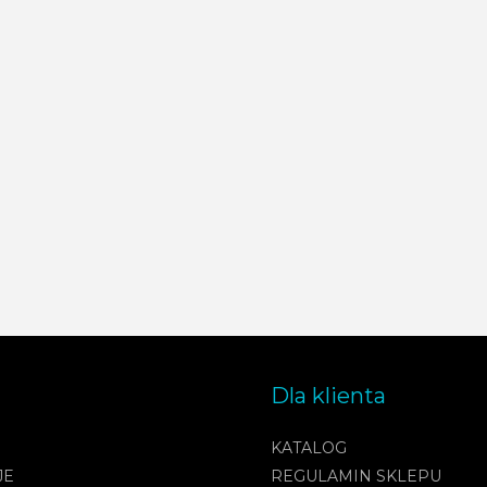
Dla klienta
KATALOG
JE
REGULAMIN SKLEPU