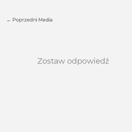
←
Poprzedni Media
Zostaw odpowiedź