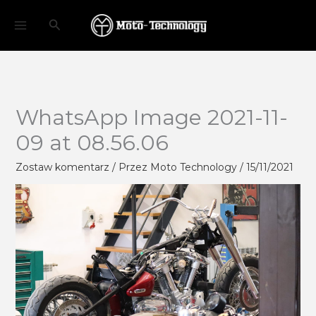
Przejdź
Szukaj
do
treści
WhatsApp Image 2021-11-
09 at 08.56.06
Zostaw komentarz
/ Przez
Moto Technology
/
15/11/2021