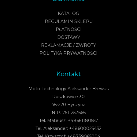
KATALOG
REGULAMIN SKLEPU
PŁATNOŚCI
DOSTAWY
REKLAMACJE / ZWROTY
POLITYKA PRYWATNOŚCI
Kontakt
Moto-Technology Aleksander Brewus
Roszkowice 30
46-220 Byczyna
NIP: 7511257666
Tel. Mateusz: +48661180557
Tel. Aleksander: +48600025432
Tel. Krzysztof: +48739065004