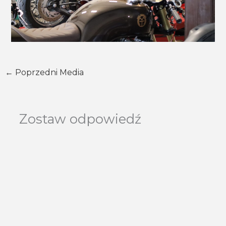
←
Poprzedni Media
Zostaw odpowiedź