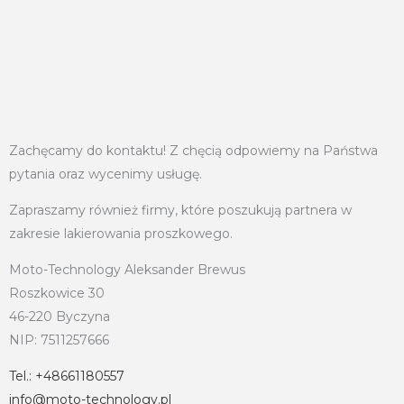
Zachęcamy do kontaktu! Z chęcią odpowiemy na Państwa
pytania oraz wycenimy usługę.
Zapraszamy również firmy, które poszukują partnera w
zakresie lakierowania proszkowego.
Moto-Technology Aleksander Brewus
Roszkowice 30
46-220 Byczyna
NIP: 7511257666
Tel.: +48661180557
info@moto-technology.pl