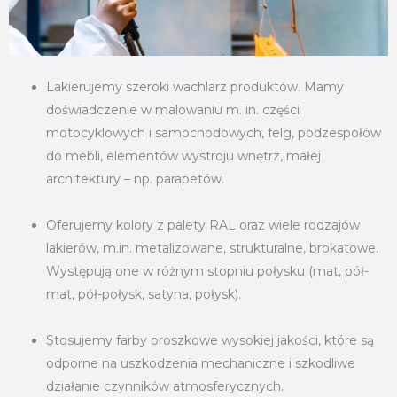
Lakierujemy szeroki wachlarz produktów. Mamy
doświadczenie w malowaniu m. in. części
motocyklowych i samochodowych, felg, podzespołów
do mebli, elementów wystroju wnętrz, małej
architektury – np. parapetów.
Oferujemy kolory z palety RAL oraz wiele rodzajów
lakierów, m.in. metalizowane, strukturalne, brokatowe.
Występują one w różnym stopniu połysku (mat, pół-
mat, pół-połysk, satyna, połysk).
Stosujemy farby proszkowe wysokiej jakości, które są
odporne na uszkodzenia mechaniczne i szkodliwe
działanie czynników atmosferycznych.