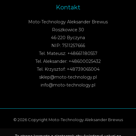
Kontakt
Moto-Technology Aleksander Brewus
Roszkowice 30
46-220 Byczyna
NIP: 7511257666
Tel. Mateusz: +48661180557
Tel. Aleksander: +48600025432
Tel. Krzysztof: +48739065004
sklep@moto-technology.pl
info@moto-technology.pl
© 2026 Copyright Moto-Technology Aleksander Brewus