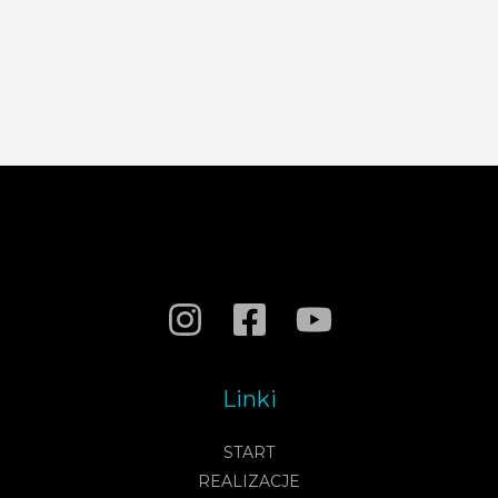
Linki
START
REALIZACJE