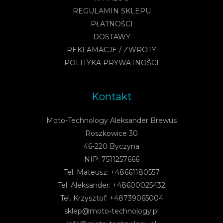
REGULAMIN SKLEPU
PŁATNOŚCI
DOSTAWY
REKLAMACJE / ZWROTY
POLITYKA PRYWATNOŚCI
Kontakt
Moto-Technology Aleksander Brewus
Roszkowice 30
46-220 Byczyna
NIP: 7511257666
Tel. Mateusz: +48661180557
Tel. Aleksander: +48600025432
Tel. Krzysztof: +48739065004
sklep@moto-technology.pl