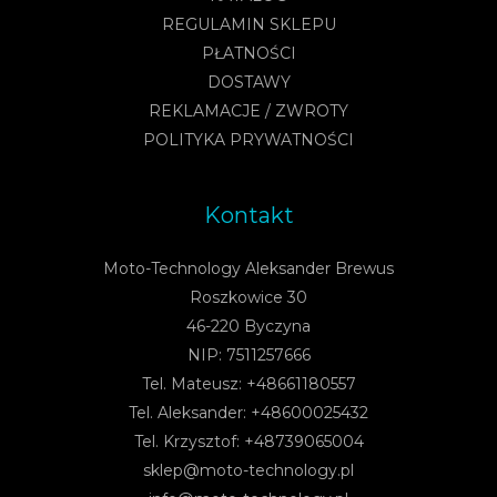
REGULAMIN SKLEPU
PŁATNOŚCI
DOSTAWY
REKLAMACJE / ZWROTY
POLITYKA PRYWATNOŚCI
Kontakt
Moto-Technology Aleksander Brewus
Roszkowice 30
46-220 Byczyna
NIP: 7511257666
Tel. Mateusz: +48661180557
Tel. Aleksander: +48600025432
Tel. Krzysztof: +48739065004
sklep@moto-technology.pl