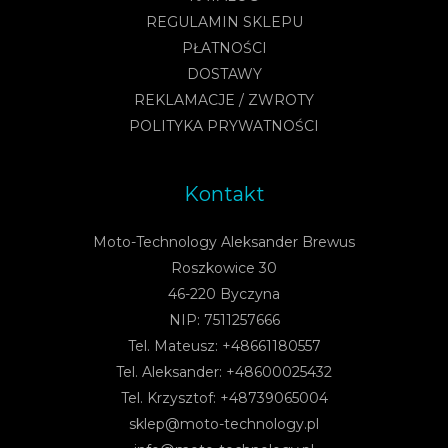
REGULAMIN SKLEPU
PŁATNOŚCI
DOSTAWY
REKLAMACJE / ZWROTY
POLITYKA PRYWATNOŚCI
Kontakt
Moto-Technology Aleksander Brewus
Roszkowice 30
46-220 Byczyna
NIP: 7511257666
Tel. Mateusz: +48661180557
Tel. Aleksander: +48600025432
Tel. Krzysztof: +48739065004
sklep@moto-technology.pl