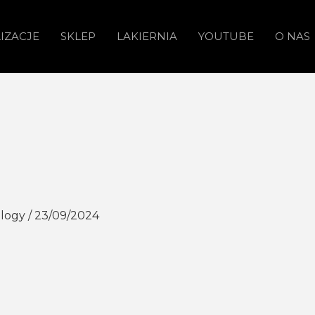
IZACJE
SKLEP
LAKIERNIA
YOUTUBE
O NAS
ology
/
23/09/2024