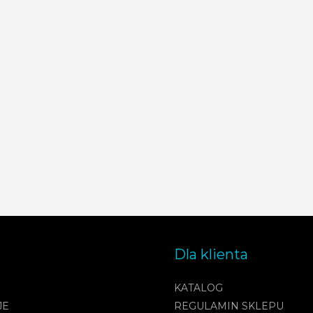
Dla klienta
KATALOG
JE
REGULAMIN SKLEPU