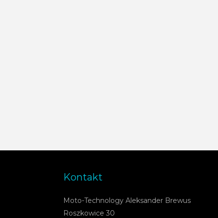
Kontakt
Moto-Technology Aleksander Brewus
Roszkowice 30