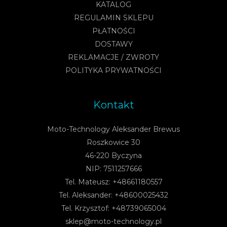
KATALOG
REGULAMIN SKLEPU
PŁATNOŚCI
DOSTAWY
REKLAMACJE / ZWROTY
POLITYKA PRYWATNOŚCI
Kontakt
Moto-Technology Aleksander Brewus
Roszkowice 30
46-220 Byczyna
NIP: 7511257666
Tel. Mateusz: +48661180557
Tel. Aleksander: +48600025432
Tel. Krzysztof: +48739065004
sklep@moto-technology.pl