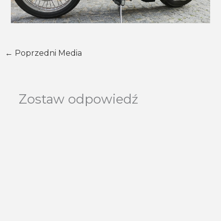
←
Poprzedni Media
Zostaw odpowiedź