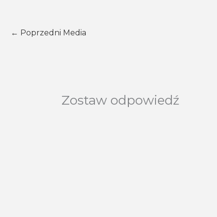
←
Poprzedni Media
Zostaw odpowiedź