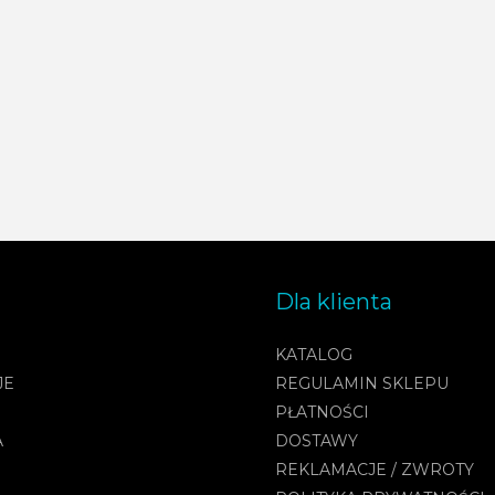
Dla klienta
KATALOG
JE
REGULAMIN SKLEPU
PŁATNOŚCI
A
DOSTAWY
REKLAMACJE / ZWROTY