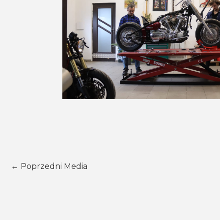
←
Poprzedni Media