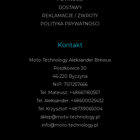
DOSTAWY
REKLAMACJE / ZWROTY
POLITYKA PRYWATNOŚCI
Kontakt
Moto-Technology Aleksander Brewus
Roszkowice 30
46-220 Byczyna
NIP: 7511257666
Tel. Mateusz: +48661180557
Tel. Aleksander: +48600025432
Tel. Krzysztof: +48739065004
sklep@moto-technology.pl
info@moto-technology.pl